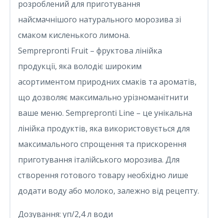
розроблений для приготування
найсмачнішого натурального морозива зі
смаком кисленького лимона.
Semprepronti Fruit – фруктова лінійка
продукції, яка володіє широким
асортиментом природних смаків та ароматів,
що дозволяє максимально урізноманітнити
ваше меню. Semprepronti Line – це унікальна
лінійка продуктів, яка використовується для
максимального спрощення та прискорення
приготування італійського морозива. Для
створення готового товару необхідно лише
додати воду або молоко, залежно від рецепту.
Дозування: уп/2,4 л води