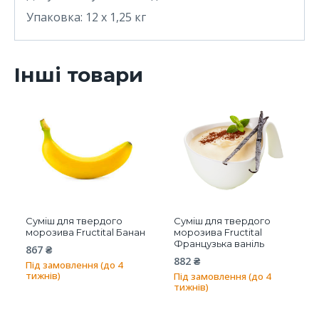
Упаковка: 12 x 1,25 кг
Інші товари
Суміш для твердого
Суміш для твердого
морозива Fructital Банан
морозива Fructital
Французька ваніль
867
₴
882
₴
Під замовлення (до 4
тижнів)
Під замовлення (до 4
тижнів)