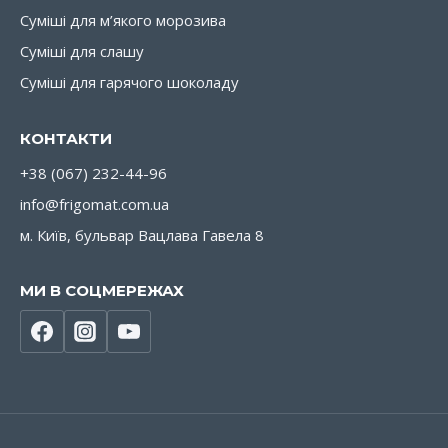
Суміші для м’якого морозива
Суміші для слашу
Суміші для гарячого шоколаду
КОНТАКТИ
+38 (067) 232-44-96
info@frigomat.com.ua
м. Київ, бульвар Вацлава Гавела 8
МИ В СОЦМЕРЕЖАХ