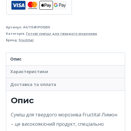
Fructital
Лимон
кількість
Артикул:
AG1154FIPO0250
Категорія:
Готові суміші для твердого морозива
Бренд:
Fructital
Опис
Характеристики
Доставка та оплата
Опис
Суміш для твердого морозива Fructital Лимон
– це високоякісний продукт, спеціально