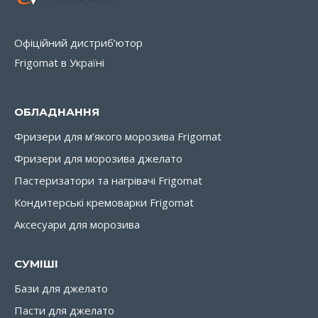
Офіційний дистриб’ютор
Frigomat в Україні
ОБЛАДНАННЯ
Фризери для м’якого морозива Frigomat
Фризери для морозива джелато
Пастеризатори та нагрівачі Frigomat
Кондитерські кремоварки Frigomat
Аксесуари для морозива
СУМІШІ
Бази для джелато
Пасти для джелато