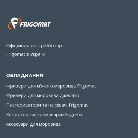
Офіційний дистриб’ютор
Frigomat в Україні
ОБЛАДНАННЯ
Фризери для м’якого морозива Frigomat
Фризери для морозива джелато
Пастеризатори та нагрівачі Frigomat
Кондитерські кремоварки Frigomat
Аксесуари для морозива