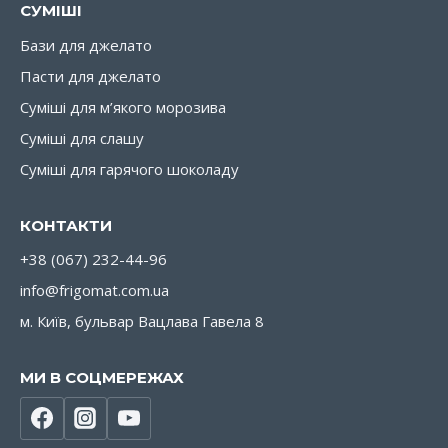
СУМІШІ
Бази для джелато
Пасти для джелато
Суміші для м’якого морозива
Суміші для слашу
Суміші для гарячого шоколаду
КОНТАКТИ
+38 (067) 232-44-96
info@frigomat.com.ua
м. Київ, бульвар Вацлава Гавела 8
МИ В СОЦМЕРЕЖАХ