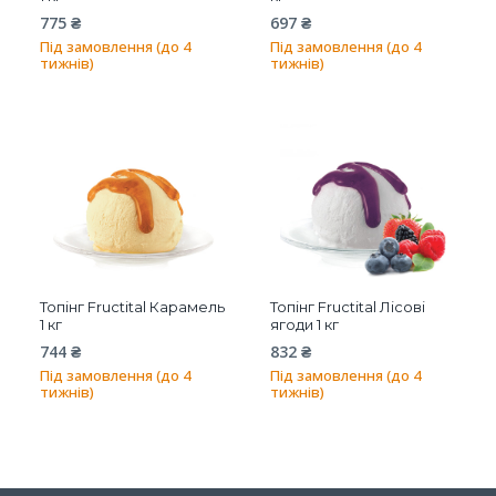
775
₴
697
₴
Під замовлення (до 4
Під замовлення (до 4
тижнів)
тижнів)
Топінг Fructital Карамель
Топінг Fructital Лісові
1 кг
ягоди 1 кг
744
₴
832
₴
Під замовлення (до 4
Під замовлення (до 4
тижнів)
тижнів)