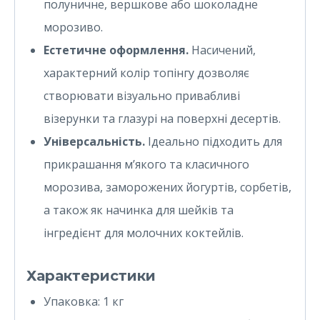
полуничне, вершкове або шоколадне
морозиво.
Естетичне оформлення.
Насичений,
характерний колір топінгу дозволяє
створювати візуально привабливі
візерунки та глазурі на поверхні десертів.
Універсальність.
Ідеально підходить для
прикрашання м’якого та класичного
морозива, заморожених йогуртів, сорбетів,
а також як начинка для шейків та
інгредієнт для молочних коктейлів.
Характеристики
Упаковка: 1 кг