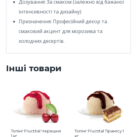
Дозування: За смаком (залежно від бажаної
інтенсивності та дизайну)
Призначення: Професійний декор та
смаковий акцент для морозива та
холодних десертів.
Інші товари
Топінг Fructital Черешня
Топінг Fructital Тірамісу 1
1 кг
кг