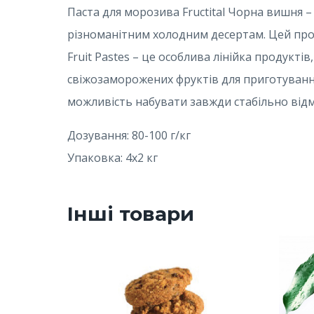
Паста для морозива Fructital Чорна вишня 
різноманітним холодним десертам. Цей прод
Fruit Pastes – це особлива лінійка продукт
свіжозаморожених фруктів для приготування
можливість набувати завжди стабільно відм
Дозування: 80-100 г/кг
Упаковка: 4х2 кг
Інші товари