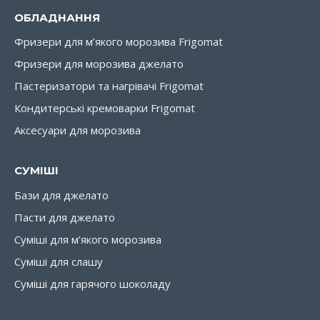
ОБЛАДНАННЯ
Фризери для м’якого морозива Frigomat
Фризери для морозива джелато
Пастеризатори та нагрівачі Frigomat
Кондитерські кремоварки Frigomat
Аксесуари для морозива
СУМІШІ
Бази для джелато
Пасти для джелато
Суміші для м’якого морозива
Суміші для слашу
Суміші для гарячого шоколаду