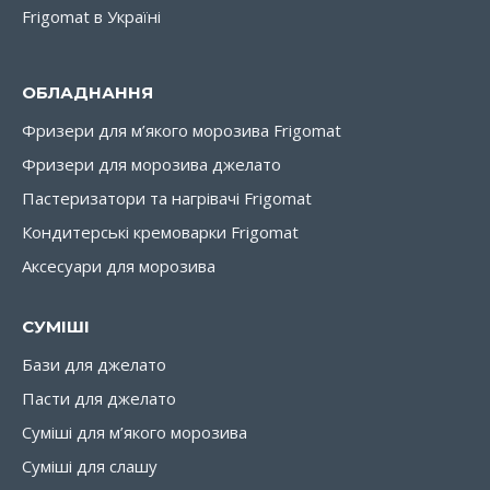
Frigomat в Україні
ОБЛАДНАННЯ
Фризери для м’якого морозива Frigomat
Фризери для морозива джелато
Пастеризатори та нагрівачі Frigomat
Кондитерські кремоварки Frigomat
Аксесуари для морозива
СУМІШІ
Бази для джелато
Пасти для джелато
Суміші для м’якого морозива
Суміші для слашу