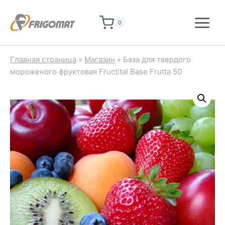
Перейти
к
0
содержимому
Главная страница
»
Магазин
»
База для твердого
мороженого фруктовая Fructital Base Frutta 50