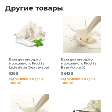
Другие товары
База для твердого
База для твердого
мороженого Fructital
мороженого Fructital
Lattestevia (без сахара)
Base Aurora 50
920
₴
5 642
₴
Під замовлення (до 4
Під замовлення (до 4
тижнів)
тижнів)